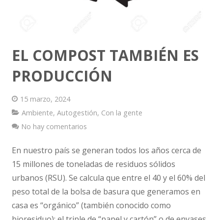
Vestimenta
Vivienda
EL COMPOST TAMBIÉN ES
PRODUCCIÓN
15 marzo, 2024
Ambiente
,
Autogestión
,
Con la gente
No hay comentarios
En nuestro país se generan todos los años cerca de
15 millones de toneladas de residuos sólidos
urbanos (RSU). Se calcula que entre el 40 y el 60% del
peso total de la bolsa de basura que generamos en
casa es “orgánico” (también conocido como
bioresiduo); el triple de “papel y cartón” o de envases