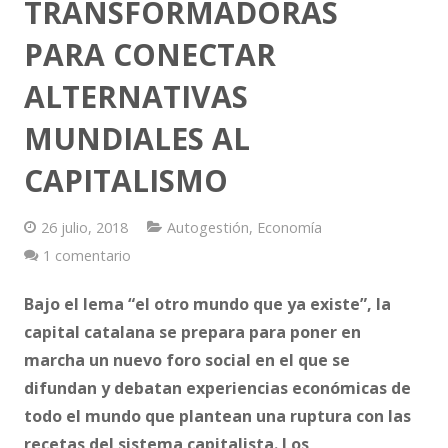
TRANSFORMADORAS
PARA CONECTAR
Vestimenta
ALTERNATIVAS
Vivienda
MUNDIALES AL
CAPITALISMO
26 julio, 2018
Autogestión
,
Economía
1 comentario
Bajo el lema “el otro mundo que ya existe”, la
capital catalana se prepara para poner en
marcha un nuevo foro social en el que se
difundan y debatan experiencias económicas de
todo el mundo que plantean una ruptura con las
recetas del sistema capitalista. Los