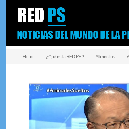
Home
¿Qué es la RED PP?
Alimentos
A