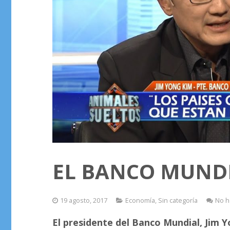
EL BANCO MUNDI
19 agosto, 2017
Economía
,
Sin categoría
No h
El presidente del Banco Mundial, Jim Y