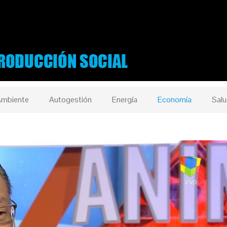
mbiente
Autogestión
Energía
Economía
Salu