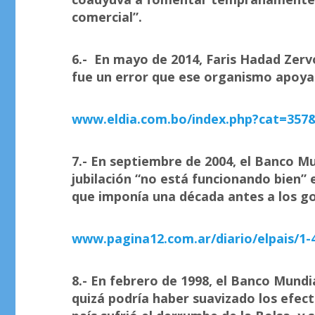
comercial”.
6.- En mayo de 2014, Faris Hadad Zerv
fue un error que ese organismo apoyara
www.eldia.com.bo/index.php?cat=357&
7.- En septiembre de 2004, el Banco M
jubilación “no está funcionando bien” 
que imponía una década antes a los go
www.pagina12.com.ar/diario/elpais/1-
8.- En febrero de 1998, el Banco Mund
quizá podría haber suavizado los efect