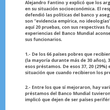
Alejandro Fantino y explicó que los ar
en su situación socioeconómica. El res
defendió las políticas del banco y as
son “evidencia empírica, no ideología
aquí 20 pruebas, con sus respectivas f
experiencias del Banco Mundial aconse
sus funcionarios.
1.- De los 66 países pobres que recibi
(la mayoría durante más de 30 años), 
esos préstamos. De esos 37, 20 (29%) 
situación que cuando recibieron los p
2.- Entre los que sí mejoraron, hay va
préstamos del Banco Mundial tuvieron 
implicó que dejen de ser países perifér