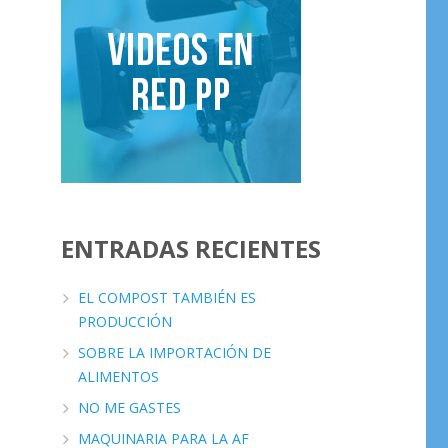
e
ENTRADAS RECIENTES
EL COMPOST TAMBIÉN ES
PRODUCCIÓN
SOBRE LA IMPORTACIÓN DE
ALIMENTOS
NO ME GASTES
MAQUINARIA PARA LA AF