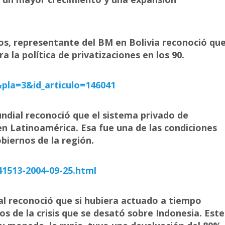
os, representante del BM en Bolivia reconoció qu
 la política de privatizaciones en los 90.
pla=3&id_articulo=146041
undial reconoció que el sistema privado de
en Latinoamérica. Esa fue una de las condiciones
biernos de la región.
41513-2004-09-25.html
ial reconoció que si hubiera actuado a tiempo
os de la crisis que se desató sobre Indonesia. Este