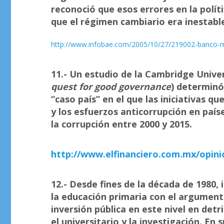
reconoció que esos errores en la polít
que el régimen cambiario era inestabl
http://www.infobae.com/2005/10/27/219002-banco-mun
11.- Un estudio de la Cambridge Univer
quest for good governance
) determinó
“caso país” en el que las iniciativas q
y los esfuerzos anticorrupción en país
la corrupción entre 2000 y 2015.
http://www.elfinanciero.com.mx/opin
12.-
Desde fines de la década de 1980, 
la educación primaria con el argumento
inversión pública en este nivel en det
el universitario y la investigación. En