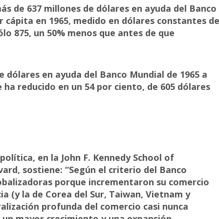
más de 637 millones de dólares en ayuda del Banco
r cápita en 1965, medido en dólares constantes d
 sólo 875, un 50% menos que antes de que
de dólares en ayuda del Banco Mundial de 1965 a
e ha reducido en un 54 por ciento, de 605 dólares
política, en la John F. Kennedy School of
rd, sostiene: “Según el criterio del Banco
lobalizadoras porque incrementaron su comercio
ia (y la de Corea del Sur, Taiwan, Vietnam y
eralización profunda del comercio casi nunca
un mayor crecimiento y una expansión