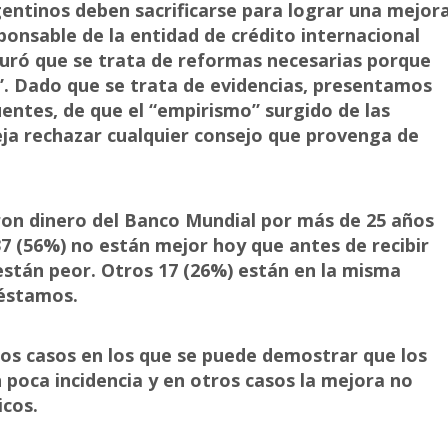
gentinos deben sacrificarse para lograr una mejor
ponsable de la entidad de crédito internacional
eguró que se trata de reformas necesarias porque
s”. Dado que se trata de evidencias, presentamos
uentes, de que el “empirismo” surgido de las
ja rechazar cualquier consejo que provenga de
eron dinero del Banco Mundial por más de 25 años
37 (56%) no están mejor hoy que antes de recibir
están peor. Otros 17 (26%) están en la misma
réstamos.
rios casos en los que se puede demostrar que los
poca incidencia y en otros casos la mejora no
icos.