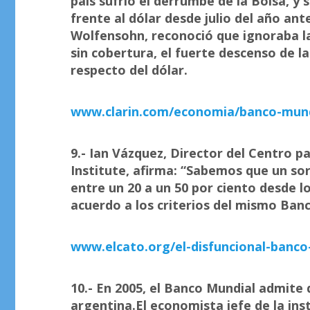
país sufrió el derrumbe de la Bolsa, y
frente al dólar desde julio del año an
Wolfensohn, reconoció que ignoraba l
sin cobertura, el fuerte descenso de la
respecto del dólar.
www.clarin.com/economia/banco-mundi
9.- Ian Vázquez,
Director del Centro pa
Institute, afirma: “Sabemos que un s
entre un 20 a un 50 por ciento desde 
acuerdo a los criterios del mismo Banc
www.elcato.org/el-disfuncional-banco
10.- En 2005, el Banco Mundial admite 
argentina.El economista jefe de la ins