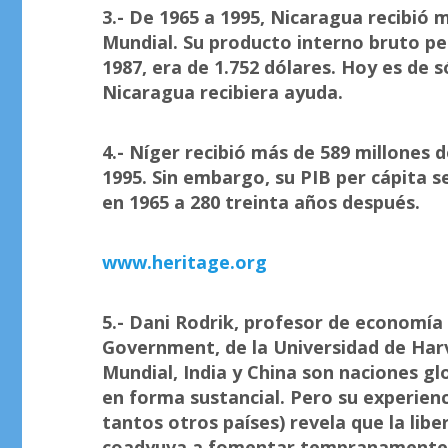
3.- De 1965 a 1995, Nicaragua recibió 
Mundial. Su producto interno bruto pe
1987, era de 1.752 dólares. Hoy es de
Nicaragua recibiera ayuda.
4.- Níger recibió más de 589 millones 
1995. Sin embargo, su PIB per cápita s
en 1965 a 280 treinta años después.
www.heritage.org
5.- Dani Rodrik, profesor de economía 
Government, de la Universidad de Harva
Mundial, India y China son naciones g
en forma sustancial. Pero su experienc
tantos otros países) revela que la lib
coadyuva a fomentar tempranamente 