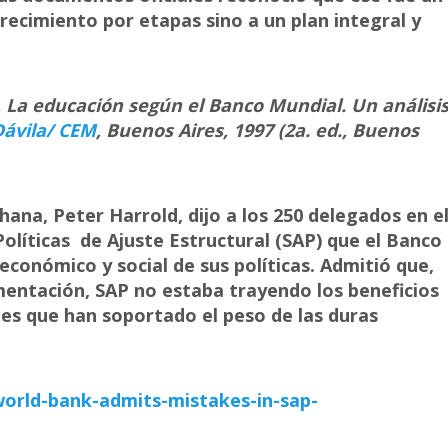
recimiento por etapas sino a un plan integral y
,
La educación según el Banco Mundial. Un análisi
Dávila/ CEM
, Buenos Aires, 1997 (2a. ed., Buenos
hana, Peter Harrold, dijo a los 250 delegados en e
s Políticas de Ajuste Estructural (SAP) que el Banco
conómico y social de sus políticas. Admitió que,
entación, SAP no estaba trayendo los beneficios
es que han soportado el peso de las duras
rld-bank-admits-mistakes-in-sap-