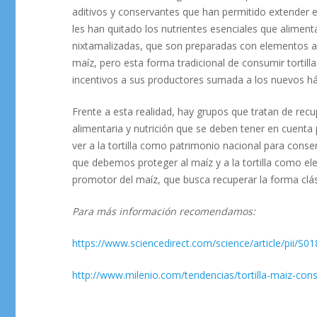
aditivos y conservantes que han permitido extender 
les han quitado los nutrientes esenciales que aliment
nixtamalizadas, que son preparadas con elementos alc
maíz, pero esta forma tradicional de consumir tortilla
incentivos a sus productores sumada a los nuevos há
Frente a esta realidad, hay grupos que tratan de recu
alimentaria y nutrición que se deben tener en cuenta p
ver a la tortilla como patrimonio nacional para cons
que debemos proteger al maíz y a la tortilla como e
promotor del maíz, que busca recuperar la forma clásic
Para más información recomendamos:
https://www.sciencedirect.com/science/article/pii/
http://www.milenio.com/tendencias/tortilla-maiz-c