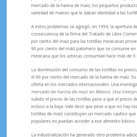
mercado de la harina de maíz, los pequeños productor
variedad de maíces que le daban identidad a las torti
A estos problemas se agregó, en 1994, la apertura d
consecuencia de la firma del Tratado de Libre Comer
por ciento del maíz para las tortillas mexicanas prov
90 por ciento del máiz palomero que se consume en 
mexicana que los aztecas consumían hace más de 5 
La disminución del consumo de las tortillas no pre
el 90 por ciento del mercado de la harina de maíz. Su 
oferta en los mercados internacionales. Una investig
mercado de harina de maíz en México. Una interpr
subido el precio de las tortillas pese a que el precio
incluso a la baja. Vale decir que pese a que no hay 
tortillas de maíz constituyen un mercado cautivo que
populares no puedan acceder a ese alimento básico.
La industrialización ha generado otro problema adicio