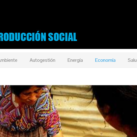
mbiente
Autogestión
Energía
Economía
Salu