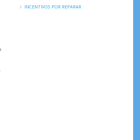
INCENTIVOS POR REPARAR
a
y