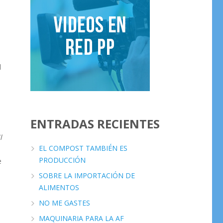
l
ENTRADAS RECIENTES
l
EL COMPOST TAMBIÉN ES
PRODUCCIÓN
e
SOBRE LA IMPORTACIÓN DE
ALIMENTOS
NO ME GASTES
MAQUINARIA PARA LA AF