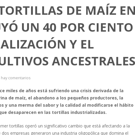
TORTILLAS DE MAÍZ E
YÓ UN 40 POR CIENTO
ALIZACIÓN Y EL
ULTIVOS ANCESTRALE
 hay comentarios
e miles de años está sufriendo una crisis derivada de la
rina de maíz, el abandono a los pequeños productores, la
s y una merma del sabor y la calidad al modificarse el hábito
ue desaparecen en las tortillas industrializadas.
mer tortillas operó un significativo cambio que está afectando a la
 dos empresas generaron una industria oligopólica que domina el