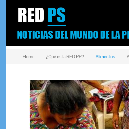
Home
¿Qué es la RED PP?
Alimentos
A