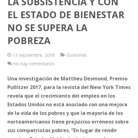
LA SUBSISTENCIA Y CON
EL ESTADO DE BIENESTAR
Vestimenta
NO SE SUPERA LA
Vivienda
POBREZA
13 septiembre, 2018
Economía
No hay comentarios
Una investigación de Mattheu Desmond, Premio
Pullitzer 2017, para la revista del New York Times
revela que el crecimiento del empleo en los
Estados Unidos no está asociado con una mejora
de la vida de los pobres y que la mayoría de los
norteamericanos tiene prejuicios erróneos sobre
sus compatriotas pobres.
“En lugar de rendir