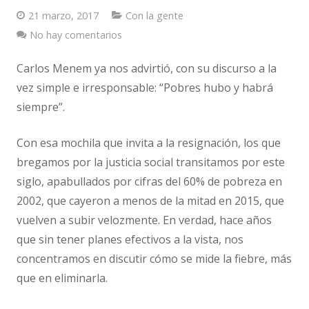
21 marzo, 2017
Con la gente
Vestimenta
No hay comentarios
Vivienda
Carlos Menem ya nos advirtió, con su discurso a la
vez simple e irresponsable: “Pobres hubo y habrá
siempre”.
Con esa mochila que invita a la resignación, los que
bregamos por la justicia social transitamos por este
siglo, apabullados por cifras del 60% de pobreza en
2002, que cayeron a menos de la mitad en 2015, que
vuelven a subir velozmente. En verdad, hace años
que sin tener planes efectivos a la vista, nos
concentramos en discutir cómo se mide la fiebre, más
que en eliminarla.