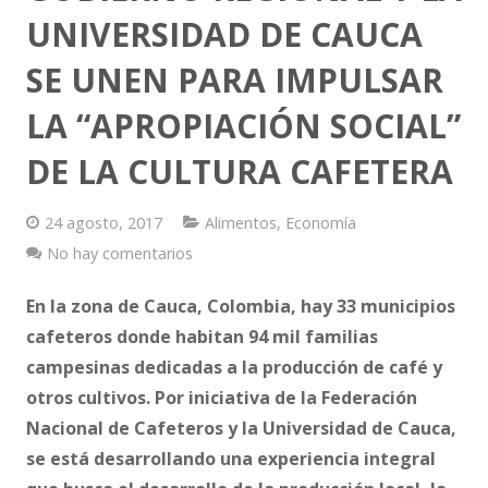
UNIVERSIDAD DE CAUCA
Vestimenta
SE UNEN PARA IMPULSAR
Vivienda
LA “APROPIACIÓN SOCIAL”
DE LA CULTURA CAFETERA
24 agosto, 2017
Alimentos
,
Economía
No hay comentarios
En la zona de Cauca, Colombia, hay 33 municipios
cafeteros donde habitan 94 mil familias
campesinas dedicadas a la producción de café y
otros cultivos. Por iniciativa de la Federación
Nacional de Cafeteros y la Universidad de Cauca,
se está desarrollando una experiencia integral