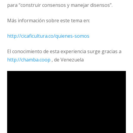
para “construir consensos y manejar disensos”.
Más información sobre este tema en:
http://cicaficultura.co/quienes-somos
El conocimiento de esta experiencia surge gracias a
http://chamba.coop
, de Venezuela