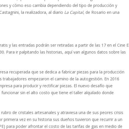
ones y cómo eso cambia dependiendo del tipo de producción y
astagnini, la realizadora, al diario
La Capital
, de Rosario en una
atis y las entradas podrán ser retiradas a partir de las 17 en el Cine E
0. Para ir palpitando las historias, aquí van algunos datos sobre las
esa recuperada que se dedica a fabricar piezas para la producción
s trabajadores empezaron el camino de la autogestión. En 2016
presa para producir y rectificar piezas. El nuevo desafío que
uncionar sin el alto costo que tiene el taller alquilado donde
rubro de cristales artesanales y atraviesa una de sus peores crisis
r primera vez en su historia sus dueños tuvieron que recurrir a un
PE) para poder afrontar el costo de las tarifas de gas en medio de