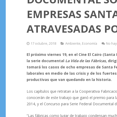
EMPRESAS SANTA
ATRAVESADAS POR
17 octubre, 2018
Ambiente
,
Economía
No hay
El próximo viernes 19, en el Cine El Cairo (Santa
la serie documental
La Vida de las Fábricas
, dir
tomará los casos de ocho empresas de Santa Fe 
laborales en medio de las crisis y de los fuert
productivas que van quedando en la historia.
Los capítulos que retratan a la Cooperativa Fabricaci
conocerán de este trabajo que ganó el premio para la
2014, y el Concurso para Serie Federal Documental del
“Las fábricas como lugar de trabajo condensan much