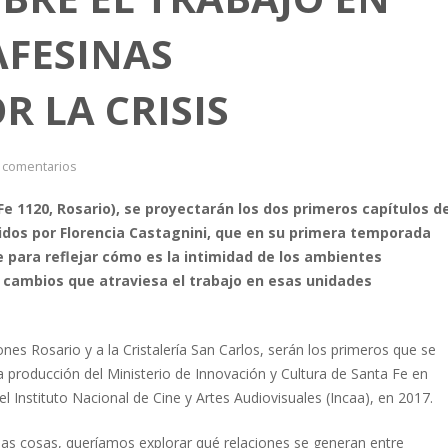
FESINAS
 LA CRISIS
 comentarios
 Fe 1120, Rosario), se proyectarán los dos primeros capítulos d
igidos por Florencia Castagnini, que en su primera temporada
para reflejar cómo es la intimidad de los ambientes
es cambios que atraviesa el trabajo en esas unidades
ones Rosario y a la Cristalería San Carlos, serán los primeros que se
 producción del Ministerio de Innovación y Cultura de Santa Fe en
 Instituto Nacional de Cine y Artes Audiovisuales (Incaa), en 2017.
as cosas, queríamos explorar qué relaciones se generan entre