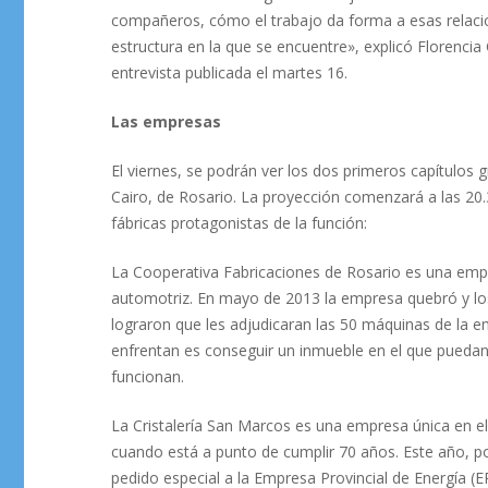
compañeros, cómo el trabajo da forma a esas relaci
estructura en la que se encuentre», explicó Florencia C
entrevista publicada el martes 16.
Las empresas
El viernes, se podrán ver los dos primeros capítulos gr
Cairo, de Rosario. La proyección comenzará a las 20.3
fábricas protagonistas de la función:
La Cooperativa Fabricaciones de Rosario es una empr
automotriz. En mayo de 2013 la empresa quebró y lo
lograron que les adjudicaran las 50 máquinas de la em
enfrentan es conseguir un inmueble en el que puedan f
funcionan.
La Cristalería San Marcos es una empresa única en el 
cuando está a punto de cumplir 70 años. Este año, po
pedido especial a la Empresa Provincial de Energía (E