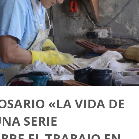
OSARIO «LA VIDA DE
UNA SERIE
RE EL TRABAJO EN