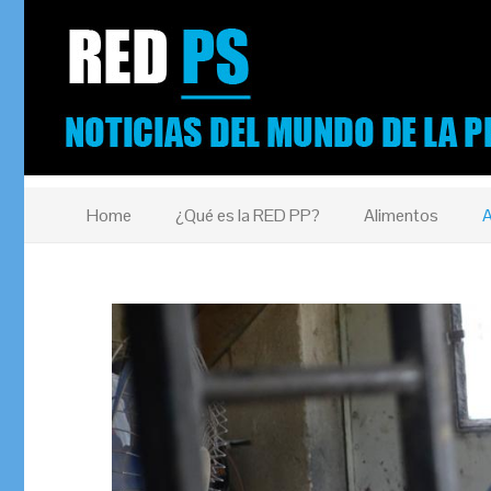
Home
¿Qué es la RED PP?
Alimentos
A