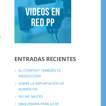
l
ENTRADAS RECIENTES
EL COMPOST TAMBIÉN ES
PRODUCCIÓN
SOBRE LA IMPORTACIÓN DE
ALIMENTOS
NO ME GASTES
MAQUINARIA PARA LA AF