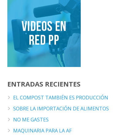
ENTRADAS RECIENTES
EL COMPOST TAMBIÉN ES PRODUCCIÓN
SOBRE LA IMPORTACIÓN DE ALIMENTOS
NO ME GASTES
MAQUINARIA PARA LA AF